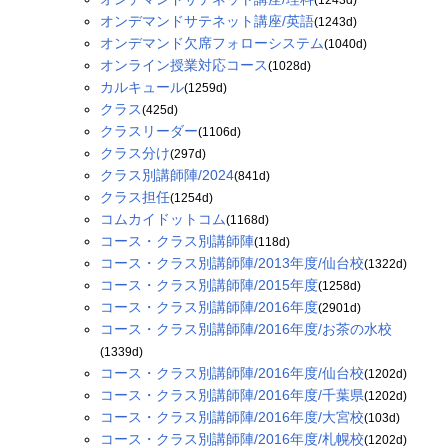
オンデマンドサテネット講座/英語
(1243d)
オンデマンド欠席フォローシステム
(1040d)
オンライン授業対応コース
(1028d)
カルキュール
(1259d)
クラス
(425d)
クラスリーダー
(1106d)
クラス分け
(297d)
クラス別講師陣/2024
(841d)
クラス担任
(1254d)
コムカイドットコム
(1168d)
コース・クラス別講師陣
(118d)
コース・クラス別講師陣/2013年度/仙台校
(1322d)
コース・クラス別講師陣/2015年度
(1258d)
コース・クラス別講師陣/2016年度
(2901d)
コース・クラス別講師陣/2016年度/お茶の水校
(1339d)
コース・クラス別講師陣/2016年度/仙台校
(1202d)
コース・クラス別講師陣/2016年度/千葉県
(1202d)
コース・クラス別講師陣/2016年度/大宮校
(103d)
コース・クラス別講師陣/2016年度/札幌校
(1202d)