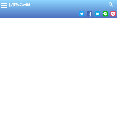
お茶飲みwiki