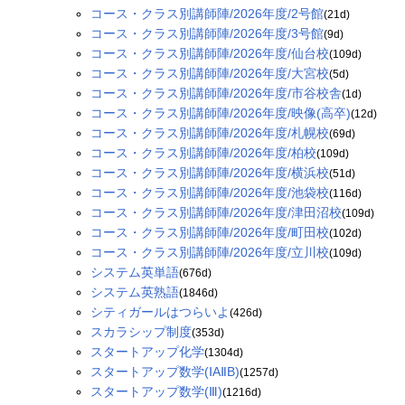
コース・クラス別講師陣/2026年度/2号館
(21d)
コース・クラス別講師陣/2026年度/3号館
(9d)
コース・クラス別講師陣/2026年度/仙台校
(109d)
コース・クラス別講師陣/2026年度/大宮校
(5d)
コース・クラス別講師陣/2026年度/市谷校舎
(1d)
コース・クラス別講師陣/2026年度/映像(高卒)
(12d)
コース・クラス別講師陣/2026年度/札幌校
(69d)
コース・クラス別講師陣/2026年度/柏校
(109d)
コース・クラス別講師陣/2026年度/横浜校
(51d)
コース・クラス別講師陣/2026年度/池袋校
(116d)
コース・クラス別講師陣/2026年度/津田沼校
(109d)
コース・クラス別講師陣/2026年度/町田校
(102d)
コース・クラス別講師陣/2026年度/立川校
(109d)
システム英単語
(676d)
システム英熟語
(1846d)
シティガールはつらいよ
(426d)
スカラシップ制度
(353d)
スタートアップ化学
(1304d)
スタートアップ数学(ⅠAⅡB)
(1257d)
スタートアップ数学(Ⅲ)
(1216d)