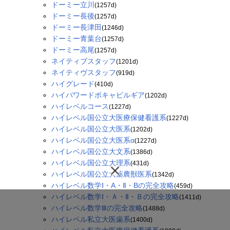
ドーミー立川
(1257d)
ドーミー長後
(1257d)
ドーミー長津田
(1246d)
ドーミー青葉台
(1257d)
ドーミー高尾
(1257d)
ネイティブスタッフ
(1201d)
ネイティヴスタッフ
(919d)
ハイグレード
(410d)
ハイパワードボキャビルギア
(1202d)
ハイレベルコース
(1227d)
ハイレベル国公立大医療保健看護系
(1227d)
ハイレベル国公立大医系
(1202d)
ハイレベル国公立大医系α
(1227d)
ハイレベル国公立大文系
(1386d)
ハイレベル国公立大理系
(431d)
ハイレベル国公立大薬農獣医系
(1342d)
ハイレベル数学Ⅰ・A・Ⅱ・Bの完全攻略
(459d)
ハイレベル数学Ⅰ・Ａ・Ⅱ・Ｂの完全攻略
(1411d)
ハイレベル数学Ⅲの完全攻略
(1488d)
ハイレベル私立大医歯系
(1400d)