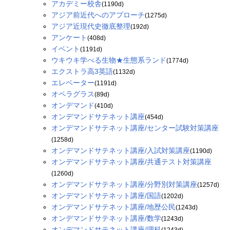
アカデミー校舎
(1190d)
アジア前近代へのアプローチ
(1275d)
アジア近現代史徹底整理
(192d)
アンケート
(408d)
イベント
(1191d)
ウキウキ学べる生物★生態系ランド
(1774d)
エクストラ高3英語
(1132d)
エレベーター
(1191d)
オペラグラス
(89d)
オンデマンド
(410d)
オンデマンドサテネット講座
(454d)
オンデマンドサテネット講座/センター試験対策講座
(1258d)
オンデマンドサテネット講座/入試対策講座
(1190d)
オンデマンドサテネット講座/共通テスト対策講座
(1260d)
オンデマンドサテネット講座/分野別対策講座
(1257d)
オンデマンドサテネット講座/国語
(1202d)
オンデマンドサテネット講座/地歴公民
(1243d)
オンデマンドサテネット講座/数学
(1243d)
オンデマンドサテネット講座/理科
(1243d)