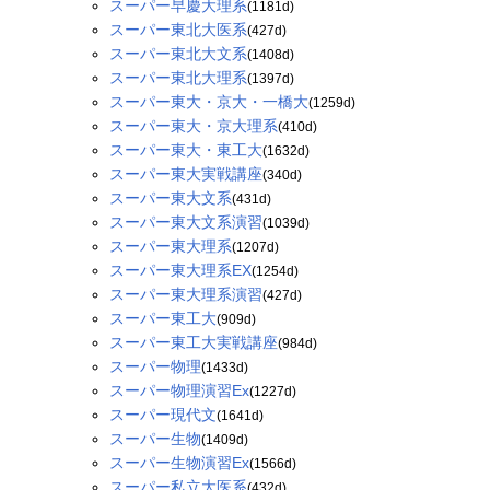
スーパー早慶大理系
(1181d)
スーパー東北大医系
(427d)
スーパー東北大文系
(1408d)
スーパー東北大理系
(1397d)
スーパー東大・京大・一橋大
(1259d)
スーパー東大・京大理系
(410d)
スーパー東大・東工大
(1632d)
スーパー東大実戦講座
(340d)
スーパー東大文系
(431d)
スーパー東大文系演習
(1039d)
スーパー東大理系
(1207d)
スーパー東大理系EX
(1254d)
スーパー東大理系演習
(427d)
スーパー東工大
(909d)
スーパー東工大実戦講座
(984d)
スーパー物理
(1433d)
スーパー物理演習Ex
(1227d)
スーパー現代文
(1641d)
スーパー生物
(1409d)
スーパー生物演習Ex
(1566d)
スーパー私立大医系
(432d)