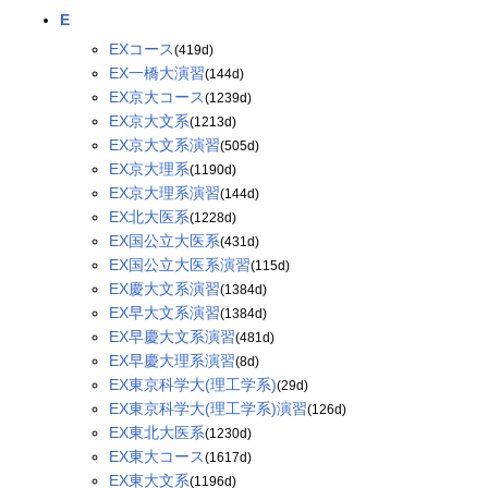
E
EXコース
(419d)
EX一橋大演習
(144d)
EX京大コース
(1239d)
EX京大文系
(1213d)
EX京大文系演習
(505d)
EX京大理系
(1190d)
EX京大理系演習
(144d)
EX北大医系
(1228d)
EX国公立大医系
(431d)
EX国公立大医系演習
(115d)
EX慶大文系演習
(1384d)
EX早大文系演習
(1384d)
EX早慶大文系演習
(481d)
EX早慶大理系演習
(8d)
EX東京科学大(理工学系)
(29d)
EX東京科学大(理工学系)演習
(126d)
EX東北大医系
(1230d)
EX東大コース
(1617d)
EX東大文系
(1196d)