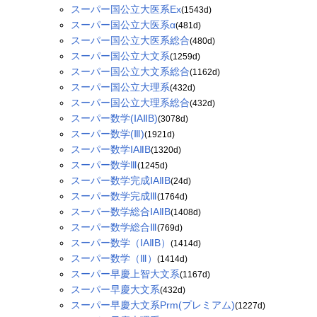
スーパー国公立大医系Ex
(1543d)
スーパー国公立大医系α
(481d)
スーパー国公立大医系総合
(480d)
スーパー国公立大文系
(1259d)
スーパー国公立大文系総合
(1162d)
スーパー国公立大理系
(432d)
スーパー国公立大理系総合
(432d)
スーパー数学(ⅠAⅡB)
(3078d)
スーパー数学(Ⅲ)
(1921d)
スーパー数学ⅠAⅡB
(1320d)
スーパー数学Ⅲ
(1245d)
スーパー数学完成ⅠAⅡB
(24d)
スーパー数学完成Ⅲ
(1764d)
スーパー数学総合ⅠAⅡB
(1408d)
スーパー数学総合Ⅲ
(769d)
スーパー数学（ⅠAⅡB）
(1414d)
スーパー数学（Ⅲ）
(1414d)
スーパー早慶上智大文系
(1167d)
スーパー早慶大文系
(432d)
スーパー早慶大文系Prm(プレミアム)
(1227d)