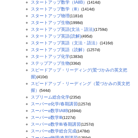
スタートアップ数学（ⅠAⅡB）
(1414d)
スタートアップ数学（Ⅲ）
(1414d)
スタートアップ物理
(1181d)
スタートアップ生物
(1998d)
スタートアップ英語(文法・語法)
(1759d)
スタートアップ英語(読解)
(495d)
スタートアップ英語（文法・語法）
(1416d)
スタートアップ英語（読解）
(1257d)
スタ一トアップ化学
(1383d)
ステップアップ生物
(336d)
スピードアップ・リーディング(鷲づかみの英文把
握)
(410d)
スピードアップ・リーディング（鷲づかみの英文把
握）
(544d)
スプリーム総合化学
(235d)
スーパーα化学/春期講習
(1257d)
スーパーα数学ⅠAⅡB
(1694d)
スーパーα数学Ⅲ
(1227d)
スーパーα数学Ⅲ/春期講習
(1257d)
スーパーα数学総合完成
(1478d)
スーパーα物理/春期講習
(1259d)