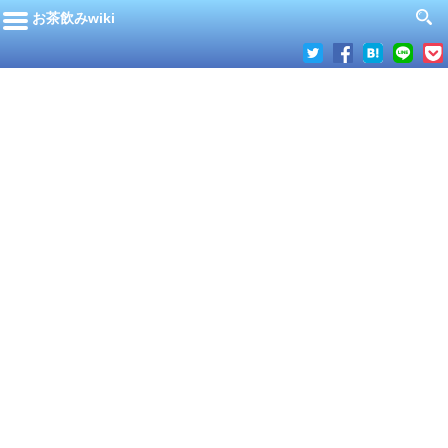
お茶飲みwiki