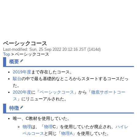
ベーシックコース
Last-modified: Sun, 25 Sep 2022 20:12:16 JST (1414d)
Top
> ベーシックコース
概要
2019年度
まで存在したコース。
駿台
の中で最も基礎的なところからスタートするコースだっ
た。
2020年度
に「
ベーシックコース
」から「
徹底サポートコー
ス
」にリニューアルされた。
特徴
唯一、C教材を使用していた。
物理
は、「
物理
C」を使用していたが廃止され、
ハイレ
ベルコース
と同じ「
物理A
」を使用していた。