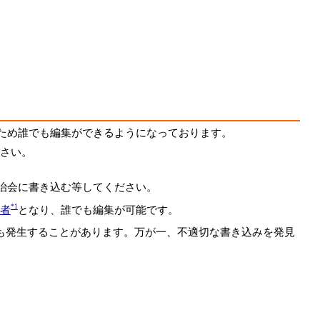
のため誰でも編集ができるようになっております。
さい。
自治会に書き込む等してください。
*1
者
となり、誰でも編集が可能です。
も発生することがあります。万が一、不適切な書き込みを発見