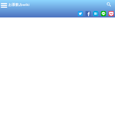
お茶飲みwiki