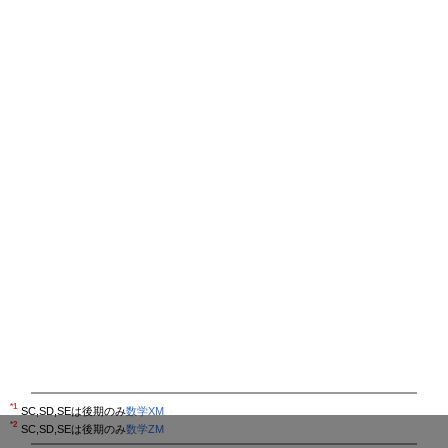
*1
SC,SD,SEは後期のみ
数学XM
*2
SC,SD,SEは後期のみ
数学ZM