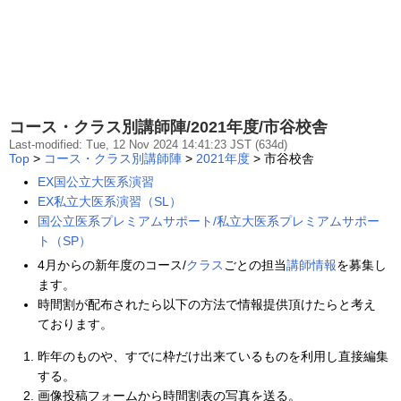
コース・クラス別講師陣/2021年度/市谷校舎
Last-modified: Tue, 12 Nov 2024 14:41:23 JST (634d)
Top
>
コース・クラス別講師陣
>
2021年度
> 市谷校舎
EX国公立大医系演習
EX私立大医系演習（SL）
国公立医系プレミアムサポート/私立大医系プレミアムサポー
ト（SP）
4月からの新年度のコース/
クラス
ごとの担当
講師情報
を募集し
ます。
時間割が配布されたら以下の方法で情報提供頂けたらと考え
ております。
昨年のものや、すでに枠だけ出来ているものを利用し直接編集
する。
画像投稿フォームから時間割表の写真を送る。