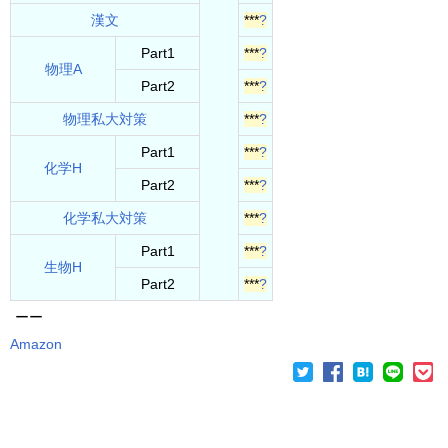
漢文
***
?
Part1
***
?
物理A
Part2
***
?
物理私大対策
***
?
Part1
***
?
化学H
Part2
***
?
化学私大対策
***
?
Part1
***
?
生物H
Part2
***
?
ーー
Amazon