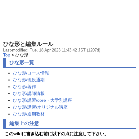
ひな形と編集ルール
Last-modified: Tue, 18 Apr 2023 11:43:42 JST (1207d)
Top
> ひな形
ひな形
一覧
ひな形/コース情報
ひな形/現役通期
ひな形/著作
ひな形/講師情報
ひな形/講習/core・大学別講座
ひな形/講習/オリジナル講座
ひな形/通期教材
編集上の注意
このwikiに書き込む前に以下の点に注意して下さい。