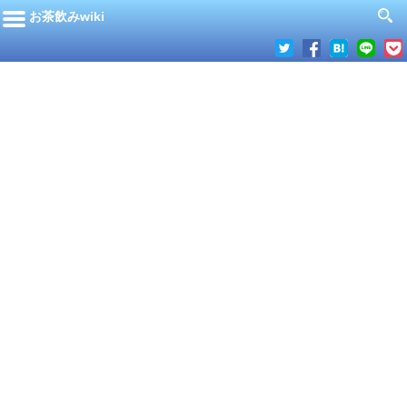
お茶飲みwiki