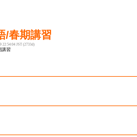
語/春期講習
9 22:54:04 JST (2733d)
期講習