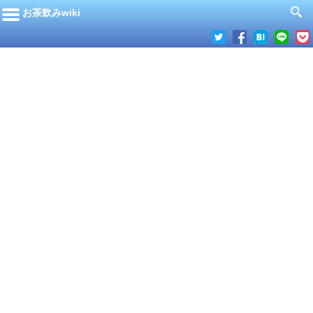
お茶飲みwiki