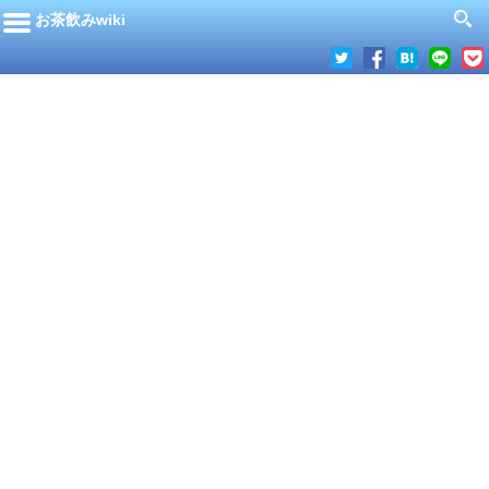
お茶飲みwiki