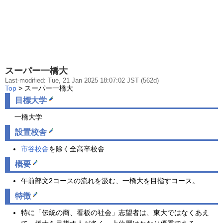
スーパー一橋大
Last-modified: Tue, 21 Jan 2025 18:07:02 JST (562d)
Top
> スーパー一橋大
目標大学
一橋大学
設置校舎
市谷校舎
を除く全高卒校舎
概要
午前部文2コースの流れを汲む、一橋大を目指すコース。
特徴
特に「伝統の商、看板の社会」志望者は、東大ではなくあえ