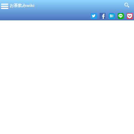
お茶飲みwiki