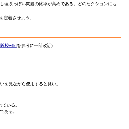
し理系っぽい問題の比率が高めである。どのセクションにも
を定着させよう。
阪校wiki
を参考に一部改訂)
いを見ながら使用すると良い。
られている。
説である。