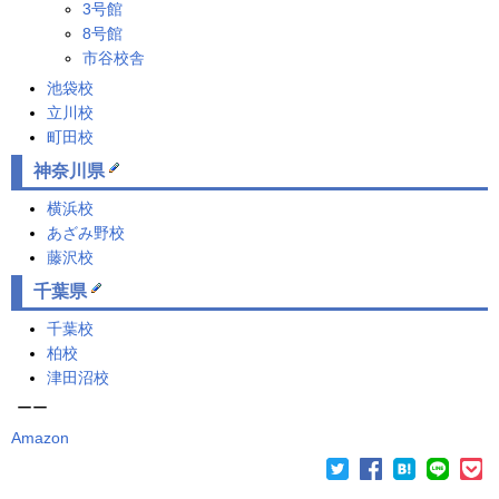
3号館
8号館
市谷校舎
池袋校
立川校
町田校
神奈川県
横浜校
あざみ野校
藤沢校
千葉県
千葉校
柏校
津田沼校
ーー
Amazon