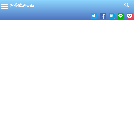
お茶飲みwiki