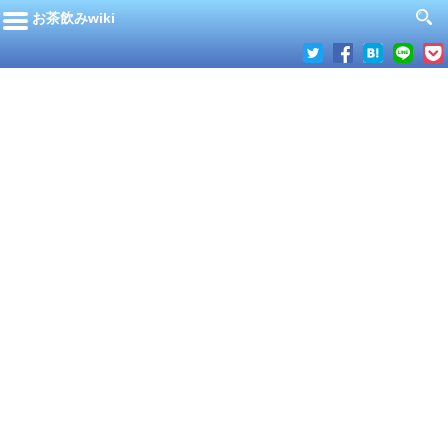
お茶飲みwiki