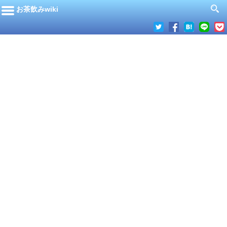
お茶飲みwiki