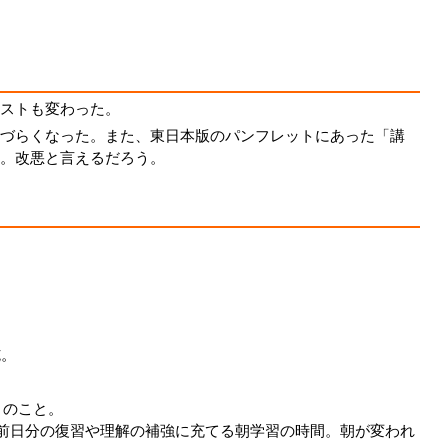
ストも変わった。
づらくなった。また、東日本版のパンフレットにあった「講
。改悪と言えるだろう。
施。
とのこと。
め前日分の復習や理解の補強に充てる朝学習の時間。朝が変われ