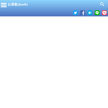
お茶飲みwiki