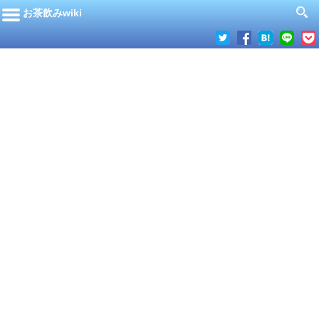
お茶飲みwiki