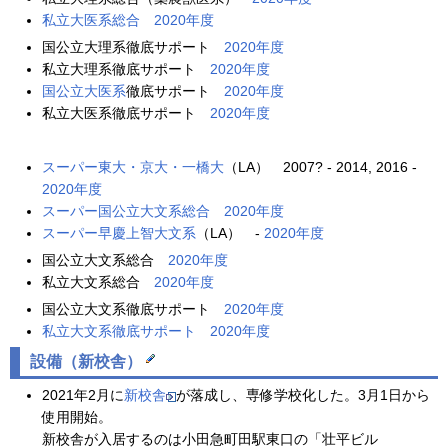
私立大医系総合
2020年度
国公立大理系徹底サポート
2020年度
私立大理系徹底サポート
2020年度
国公立大医系
徹底サポート
2020年度
私立大医系徹底サポート
2020年度
スーパー東大・京大・一橋大
（LA） 2007? - 2014, 2016 -
2020年度
スーパー国公立大文系総合
2020年度
スーパー早慶上智大文系
（LA） -
2020年度
国公立大文系総合
2020年度
私立大文系総合
2020年度
国公立大文系徹底サポート
2020年度
私立大文系徹底サポート
2020年度
設備（新校舎）
2021年2月に
新校舎
が落成し、専修学校化した。3月1日から
使用開始。
新校舎が入居するのは小田急町田駅東口の「壮平ビル