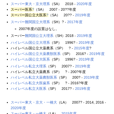
スーパー東大・京大理系
（SA） 2018 -
2020年度
スーパー医系
?
（SA） 2007 - 20??年度
スーパー
国公立大医系
?
（SA） 20?? -
2019年度
スーパー難関国立大理系
（SH）? -
2017年度
2007年度の設置はなし。
スーパー
難関国公立大理系
（SH）2018 -
2019年度
ハイレベル国公立大理系
（SP） 1996? -
2019年度
ハイレベル国公立大薬農系（SP） ? -
2015年度
?
ハイレベル国公立大薬農獣医系
（SP） 2016? -
2019年度
ハイレベル国公立大医系
（SP） 1996? -
2019年度
ハイレベル私立大理系
（SP） 2007? -
2019年度
ハイレベル私立大薬農系（SP） ? - 200?年度
ハイレベル私立大薬農獣医系
（SP） 200? -
2019年度
ハイレベル私立大医歯系
（SP） ? - 2016?年度
ハイレベル私立大医系
（SP） 2017? -
2019年度
スーパー東大・京大・一橋大
（LA） 2007? - 2014, 2016 -
2020年度
スーパー東大・一橋大
（LA）
2015年度