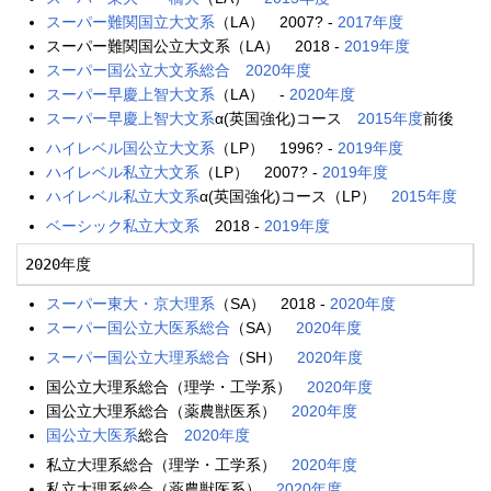
スーパー難関国立大文系
（LA） 2007? -
2017年度
スーパー難関国公立大文系（LA） 2018 -
2019年度
スーパー国公立大文系総合
2020年度
スーパー早慶上智大文系
（LA） -
2020年度
スーパー早慶上智大文系
α(英国強化)コース
2015年度
前後
ハイレベル国公立大文系
（LP） 1996? -
2019年度
ハイレベル私立大文系
（LP） 2007? -
2019年度
ハイレベル私立大文系
α(英国強化)コース（LP）
2015年度
ベーシック私立大文系
2018 -
2019年度
2020年度
スーパー東大・京大理系
（SA） 2018 -
2020年度
スーパー国公立大医系総合
（SA）
2020年度
スーパー国公立大理系総合
（SH）
2020年度
国公立大理系総合（理学・工学系）
2020年度
国公立大理系総合（薬農獣医系）
2020年度
国公立大医系
総合
2020年度
私立大理系総合（理学・工学系）
2020年度
私立大理系総合（薬農獣医系）
2020年度