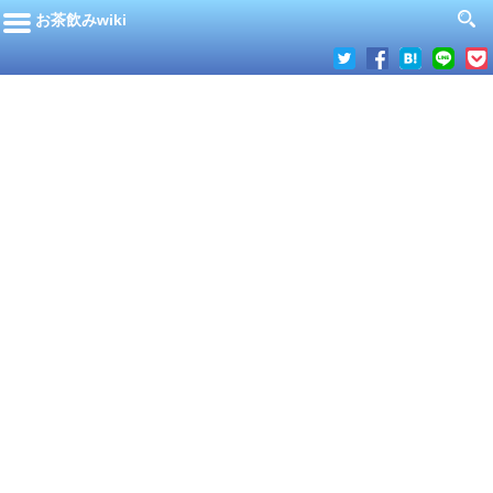
お茶飲みwiki