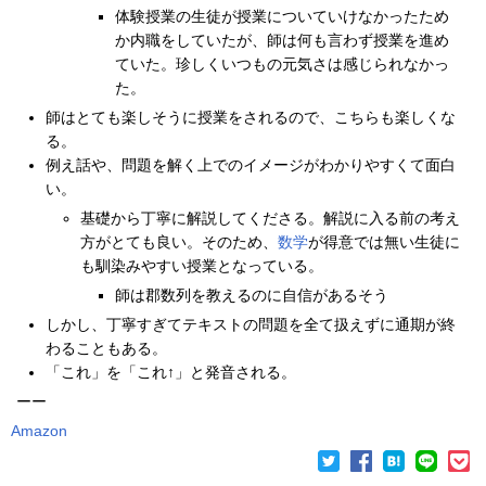
体験授業の生徒が授業についていけなかったため
か内職をしていたが、師は何も言わず授業を進め
ていた。珍しくいつもの元気さは感じられなかっ
た。
師はとても楽しそうに授業をされるので、こちらも楽しくな
る。
例え話や、問題を解く上でのイメージがわかりやすくて面白
い。
基礎から丁寧に解説してくださる。解説に入る前の考え
方がとても良い。そのため、
数学
が得意では無い生徒に
も馴染みやすい授業となっている。
師は郡数列を教えるのに自信があるそう
しかし、丁寧すぎてテキストの問題を全て扱えずに通期が終
わることもある。
「これ」を「これ↑」と発音される。
ーー
Amazon