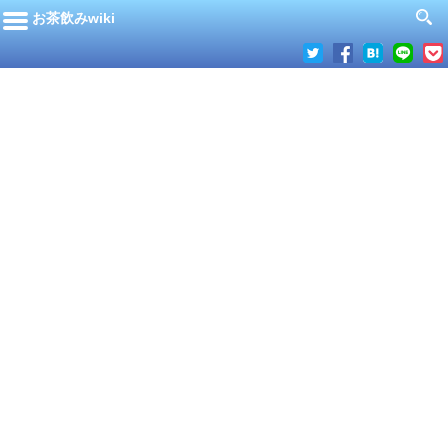
お茶飲みwiki