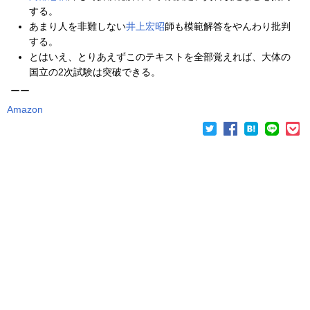
する。
あまり人を非難しない
井上宏昭
師も模範解答をやんわり批判
する。
とはいえ、とりあえずこのテキストを全部覚えれば、大体の
国立の2次試験は突破できる。
ーー
Amazon