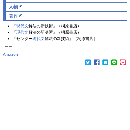
人物
著作
『
現代文
解法の新技術』（桐原書店）
『
現代文
解法の新演習』（桐原書店）
『センター
現代文
解法の新技術』（桐原書店）
ーー
Amazon