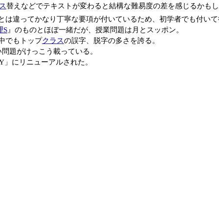
ス
替えなどでテキストが変わると結構な難易度の差を感じるかもし
とは違ってかなり丁寧な要項が付いているため、初学者でも付いて
理S
』のものとほぼ一緒だが、授業問題は月とスッポン。
中でもトップ
クラス
の誤字、脱字の多さを誇る。
い問題がけっこう載っている。
Y」にリニューアルされた。