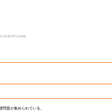
 11:43:26 JST (1210d)
礎問題が集められている。