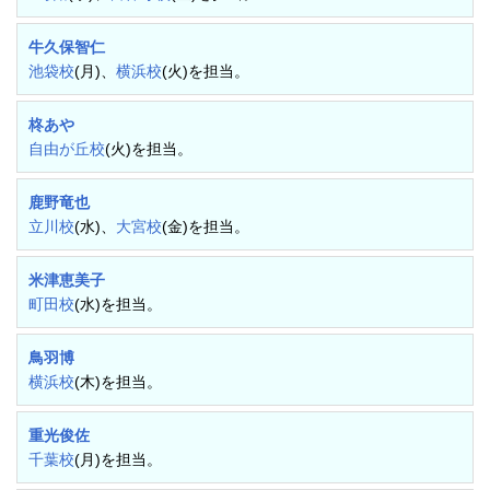
牛久保智仁
池袋校
(月)、
横浜校
(火)を担当。
柊あや
自由が丘校
(火)を担当。
鹿野竜也
立川校
(水)、
大宮校
(金)を担当。
米津恵美子
町田校
(水)を担当。
鳥羽博
横浜校
(木)を担当。
重光俊佐
千葉校
(月)を担当。