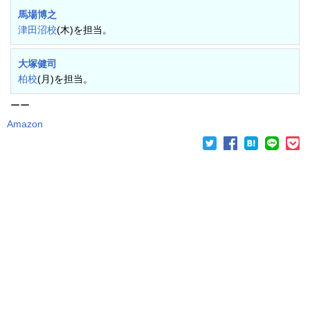
馬場博之
津田沼校
(木)を担当。
大塚健司
柏校
(月)を担当。
ーー
Amazon