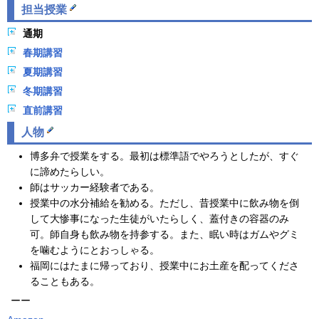
担当授業
通期
春期講習
夏期講習
冬期講習
直前講習
人物
博多弁で授業をする。最初は標準語でやろうとしたが、すぐ
に諦めたらしい。
師はサッカー経験者である。
授業中の水分補給を勧める。ただし、昔授業中に飲み物を倒
して大惨事になった生徒がいたらしく、蓋付きの容器のみ
可。師自身も飲み物を持参する。また、眠い時はガムやグミ
を噛むようにとおっしゃる。
福岡にはたまに帰っており、授業中にお土産を配ってくださ
ることもある。
ーー