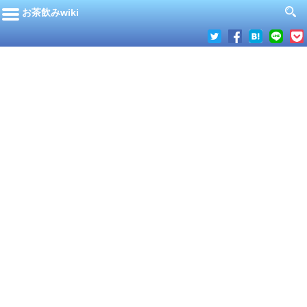
お茶飲みwiki