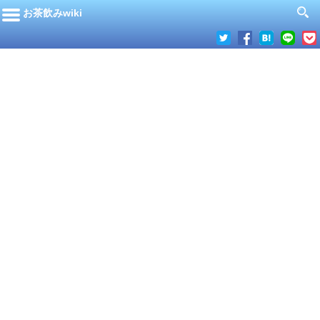
お茶飲みwiki