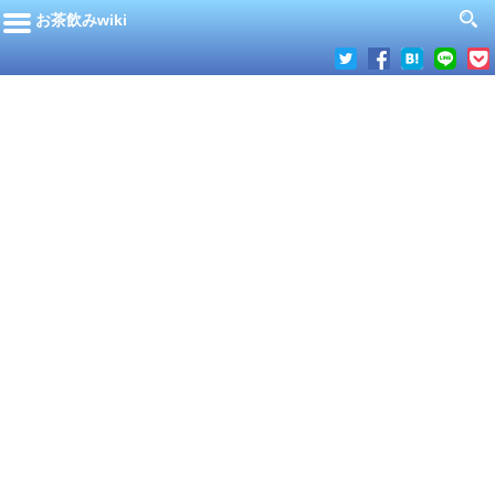
お茶飲みwiki