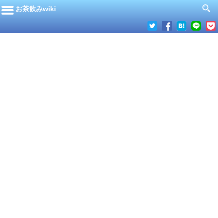
お茶飲みwiki