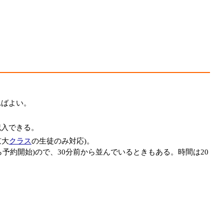
ればよい。
記入できる。
京大
クラス
の生徒のみ対応)。
ら予約開始)ので、30分前から並んでいるときもある。時間は20