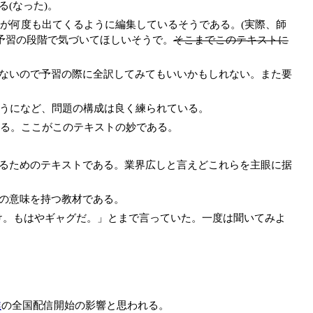
(なった)。
が何度も出てくるように編集しているそうである。(実際、師
予習の段階で気づいてほしいそうで。
そこまでこのテキストに
ないので予習の際に全訳してみてもいいかもしれない。また要
ようになど、問題の構成は良く練られている。
る。ここがこのテキストの妙である。
るためのテキストである。業界広しと言えどこれらを主眼に据
の意味を持つ教材である。
け。もはやギャグだ。」とまで言っていた。一度は聞いてみよ
業
の全国配信開始の影響と思われる。