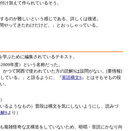
付け加えて作られているそう。
するのが難しいという感じである。詳しくは後述。
年間やってきたわけだけど。」とおっしゃっている。
を学ぶために編集されているテキスト。
4-2009年度）という名称だった。
かつて関西で使われていた方の読解Sは設問がない。[要情報]
たしている。」と語るように、『
英語構文S
』とはそもそもの役
い。
）
いるようなもの）普段は構文を気にしないようにし、読みづ
解S
より）
も複雑怪奇な文構造をしていないため、暗唱・音読にかなり向