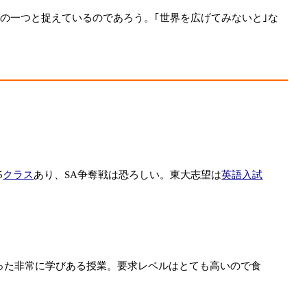
の一つと捉えているのであろう。｢世界を広げてみないと｣な
5
クラス
あり、SA争奪戦は恐ろしい。東大志望は
英語入試
った非常に学びある授業。要求レベルはとても高いので食