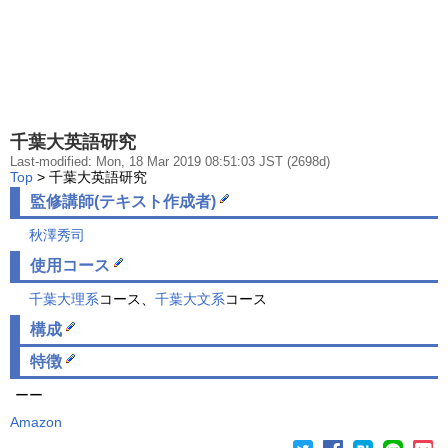
千葉大英語研究
Last-modified: Mon, 18 Mar 2019 08:51:03 JST (2698d)
Top
> 千葉大英語研究
監修講師(テキスト作成者)
秋澤秀司
使用コース
千葉大理系
コース、
千葉大文系
コース
構成
特徴
ーー
Amazon