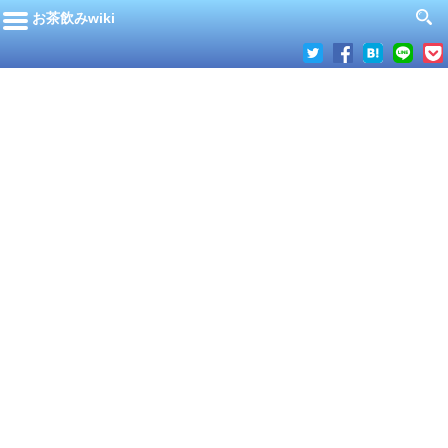
お茶飲みwiki