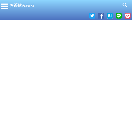
お茶飲みwiki