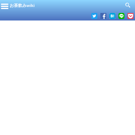
お茶飲みwiki