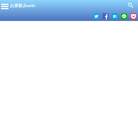
お茶飲みwiki