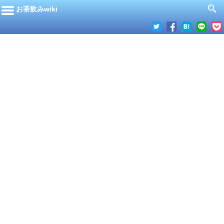
お茶飲みwiki