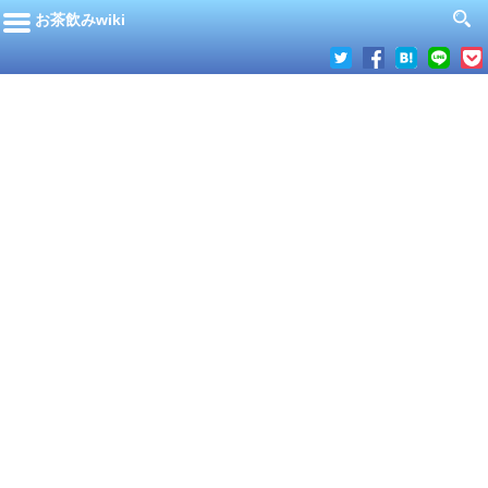
お茶飲みwiki