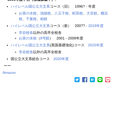
ハイレベル国公立大文系
コース（旧） 1996? - 年度
お茶の水校
、
池袋校
、
八王子校
、
町田校
、
大宮校
、
横浜
校
、
千葉校
、
柏校
ハイレベル国公立大文系
コース（新） 200?? -
2019年度
市谷校舎
以外の高卒全校舎
お茶の水校
（
8号館
） 2001 - 2008年度
ハイレベル国公立大文系
(英国基礎強化)コース
2015年度
市谷校舎
以外の高卒全校舎
国公立大文系総合コース
2020年度
ーー
Amazon