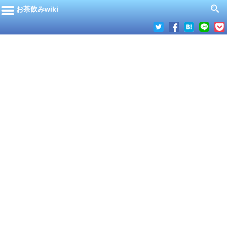
お茶飲みwiki