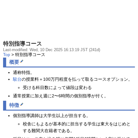
特別指導コース
Last-modified: Wed, 10 Dec 2025 16:13:19 JST (241d)
Top
> 特別指導コース
概要
通称特指。
駿台
の授業料＋100万円程度を払って取るコースオプション。
受ける科目数によって値段は変わる
通常授業に加え週に2〜6時間の個別指導が付く。
特徴
個別指導講師は大学生以上が担当する。
校舎にもよるが基本的に担当する学生は東大をはじめと
する難関大在籍者である。