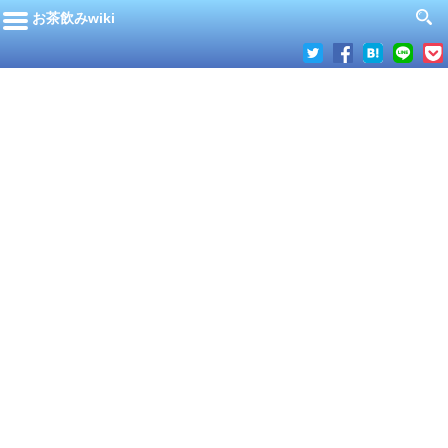
お茶飲みwiki