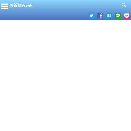
お茶飲みwiki