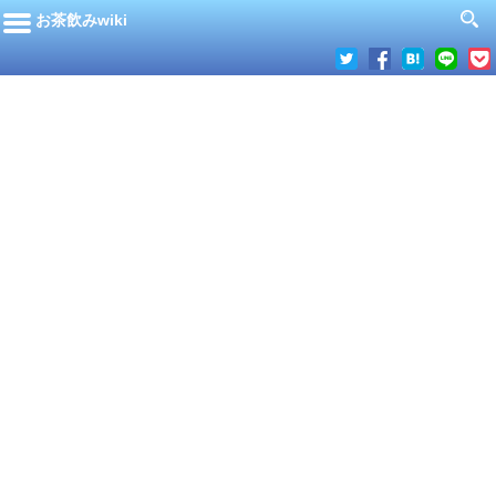
お茶飲みwiki