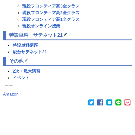
現役フロンティア高3全クラス
現役フロンティア高2全クラス
現役フロンティア高1全クラス
現役オンライン授業
特設単科
・サテネット21
特設単科講座
駿台
サテネット21
その他
2次・私大演習
イベント
ーー
Amazon