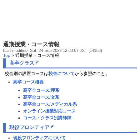
通期授業・コース情報
Last-modified: Sat, 24 Sep 2022 12:38:07 JST (1415d)
Top
> 通期授業・コース情報
高卒
クラス
校舎別の設置コースは
校舎について
から参照のこと。
高卒コース概要
高卒全コース
/理系
高卒全コース
/文系
高卒全コース
/メディカル系
オンライン授業対応コース
コース・クラス別講師陣
現役フロンティア
現役フロンティアについて