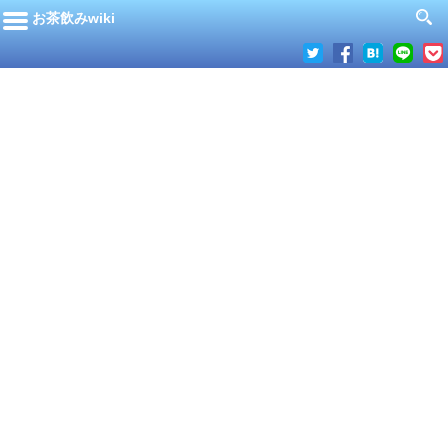
お茶飲みwiki