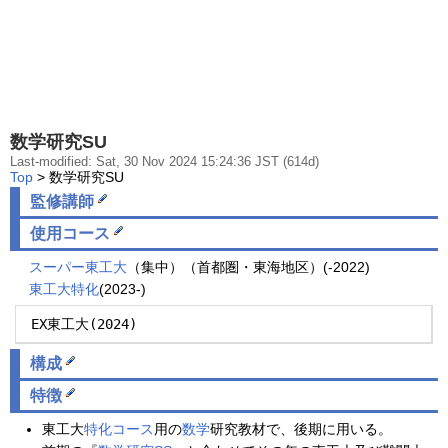
数学研究SU
Last-modified: Sat, 30 Nov 2024 15:24:36 JST (614d)
Top
> 数学研究SU
監修講師
使用コース
スーパー東工大
（集中）（首都圏・東海地区）(-2022)
東工大特化
(2023-)
 EX東工大(2024)
構成
特徴
東工大
特化コース
用の
数学
研究教材で、後期に用いる。