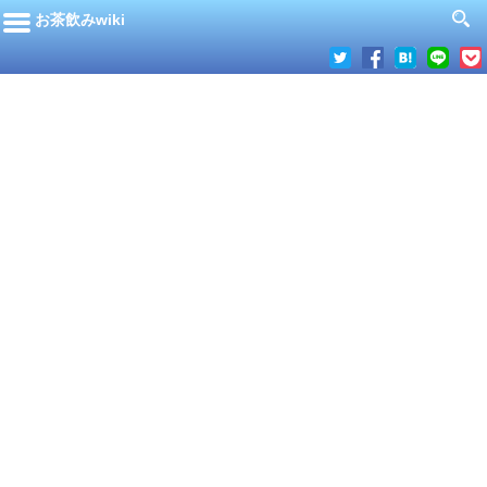
お茶飲みwiki