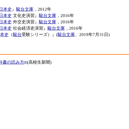
日本史
』
駿台文庫
，2012年
日本史
文化史演習』
駿台文庫
，2016年
日本史
外交史演習』
駿台文庫
，2016年
日本史
社会経済史演習』
駿台文庫
，2016年
本史
（
駿台
受験シリーズ）』(
駿台文庫
、2019年7月31日)
科書の読み方
(高校生新聞)