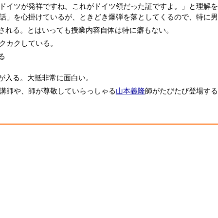
ドイツが発祥ですね。これがドイツ領だった証ですよ。」と理解を
話」を心掛けているが、ときどき爆弾を落としてくるので、特に男
される。とはいっても授業内容自体は特に癖もない。
クカクしている。
る
が入る。大抵非常に面白い。
講師や、師が尊敬していらっしゃる
山本義隆
師がたびたび登場する