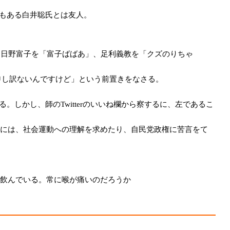
もある白井聡氏とは友人。
、日野富子を「富子ばばあ」、足利義教を「クズのりちゃ
申し訳ないんですけど」という前置きをなさる。
しかし、師のTwitterのいいね欄から察するに、左であるこ
には、社会運動への理解を求めたり、自民党政権に苦言をて
飲んでいる。常に喉が痛いのだろうか