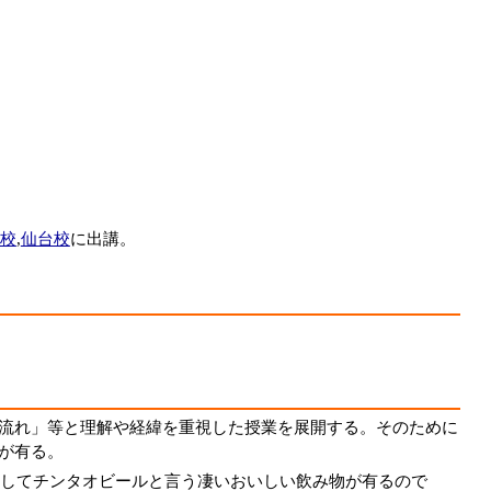
校
,
仙台校
に出講。
流れ」等と理解や経緯を重視した授業を展開する。そのために
が有る。
してチンタオビールと言う凄いおいしい飲み物が有るので