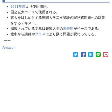
2021年度
より使用開始。
国公立大コースで使用される。
東大をはじめとする難関大学二次試験の記述式問題への対策
をするテキスト。
掲載されている文章は難関大学の
過去問
がベースである。
途中から講師や
クラス
により扱う問題が変わってくる。
ーー
Amazon