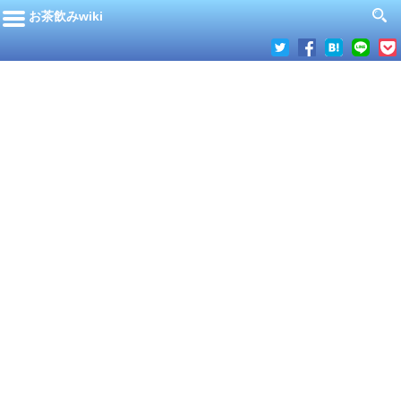
お茶飲みwiki