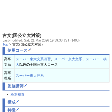
古文(国公立大対策)
Last-modified: Sat, 21 Mar 2026 19:39:38 JST (140d)
Top
> 古文(国公立大対策)
使用コース
高卒
スーパー東大文系演習
、
スーパー京大文系
、
スーパー一橋
文系
大
以外の
全国公立大コース
高卒
スーパー東大理系
理系
監修講師
松本裕喜
構成
特徴