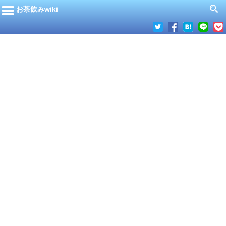
お茶飲みwiki