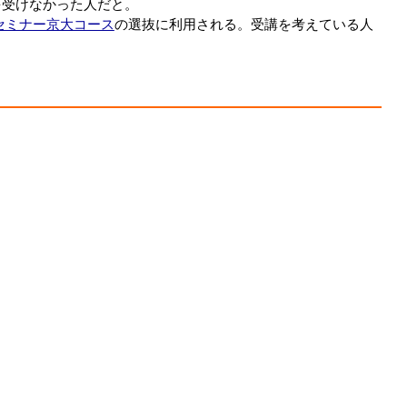
を受けなかった人だと。
セミナー京大コース
の選抜に利用される。受講を考えている人