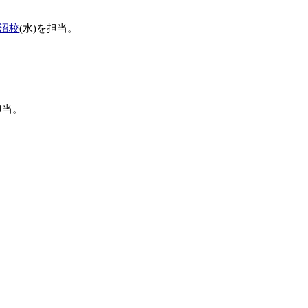
沼校
(水)を担当。
担当。