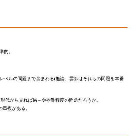
準的。
レベルの問題まで含まれる(無論、雲師はそれらの問題を本番
、現代から見れば易～やや難程度の問題だろうか。
の重複がある。