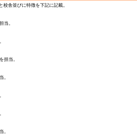
と校舎並びに特徴を下記に記載。
を担当。
当。
)を担当。
担当。
当。
当。
担当。