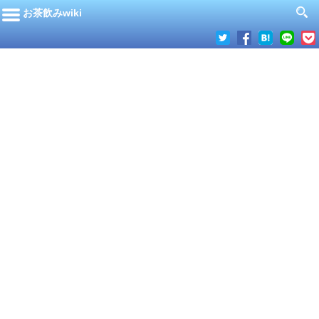
お茶飲みwiki