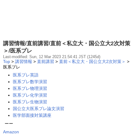
講習情報/直前講習/直前＜私立大・国公立大2次対策
＞/医系プレ
Last-modified: Sun, 12 Mar 2023 21:54:41 JST (1245d)
Top
>
講習情報
>
直前講習
>
直前＜私立大・国公立大2次対策＞
>
医系プレ
医系プレ英語
医系プレ数学演習
医系プレ物理演習
医系プレ化学演習
医系プレ生物演習
国公立大医系プレ論文演習
医学部面接対策講座
ーー
Amazon