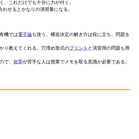
く、これだけでも十分に力が付く。
合わせるとかなりの演習量になる。
有機では
電子論
も使う。構造決定の解き方は役に立ち、問題を
かり教えてくれる。穴埋め形式の
プリント
と演習用の問題も用
ので、
化学
が苦手な人は授業でメモを取る意識が必要である。