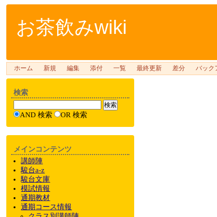
お茶飲みwiki
ホーム
新規
編集
添付
一覧
最終更新
差分
バック
検索
AND 検索
OR 検索
メインコンテンツ
講師陣
駿台a-z
駿台文庫
模試情報
通期教材
通期
コース情報
クラス
別
講師陣