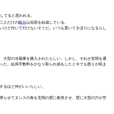
してると思われる。
二人だけの
駿台
山岳部を結成している。
いけど付いて行けないそうだ。いつも置いてきぼりになるらし
 大型の冷蔵庫を購入されたらしい。しかし、それが玄関を通
った。結局手数料をかなり取られ損をしたと今でも怒りが収ま
するほど仲がいいらしい。
滑らせてタンスの角を玄関の壁に衝突させ、壁に大型の穴が空