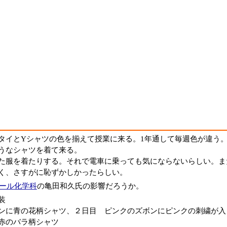
タイとYシャツの色を揃えて授業に来る。1年通して毎週色が違う
うなシャツを着て来る。
た服を着たりする。それで電車に乗っても気にならないらしい。ま
く、さすがに恥ずかしかったらしい。
ール
化学科
の亀田和久氏の影響だろうか。
装
ンに青の花柄シャツ、２日目 ピンクのズボンにピンクの刺繍が入
赤のバラ柄シャツ