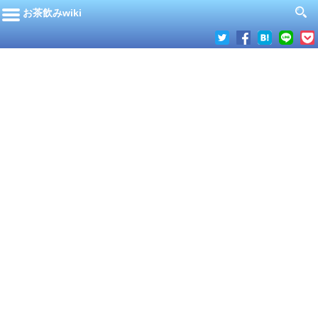
お茶飲みwiki