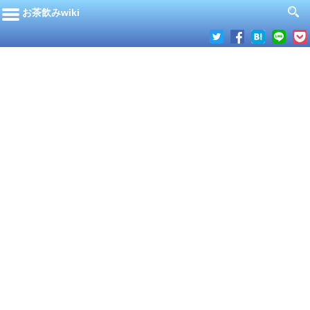
お茶飲みwiki