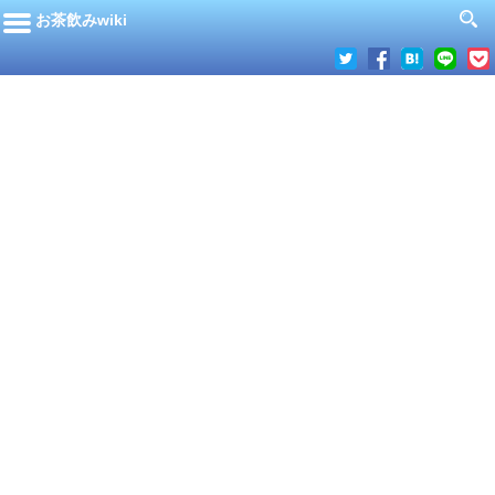
お茶飲みwiki