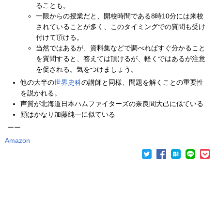
ることも。
一限からの授業だと、開校時間である8時10分には来校
されていることが多く、このタイミングでの質問も受け
付けて頂ける。
当然ではあるが、資料集などで調べればすぐ分かること
を質問すると、答えては頂けるが、軽くではあるが注意
を促される。気をつけましょう。
他の大半の
世界史科
の講師と同様、問題を解くことの重要性
を説かれる。
声質が北海道日本ハムファイターズの奈良間大己に似ている
顔はかなり加藤純一に似ている
ーー
Amazon