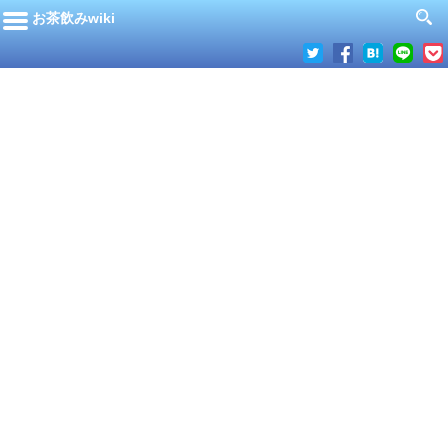
お茶飲みwiki